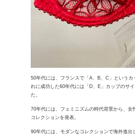
50年代には、フランスで「A、B、C」という
れに成功した60年代には「D、E」カップのサ
た。
70年代には、フェミニズムの時代背景から、女
コレクションを発表。
90年代には、モダンなコレクションで海外進出