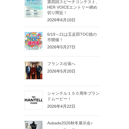
第四回スピーチコンテスト、
HER VOICEエントリー締め
切り間近！
2026年6月10日
6/19～21は五反田TOC徳の
市開催！
2026年5月27日
フランス出張へ
2026年5月20日
シャンテル１５０周年ブラン
ドムービー！
2026年4月22日
Aubade2026秋冬展示会♪