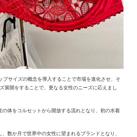
カップサイズの概念を導入することで市場を進化させ、そ
イズ展開をすることで、更なる女性のニーズに応えまし
性の体をコルセットから開放する流れとなり、初の水着
し、数か月で世界中の女性に望まれるブランドとなり、