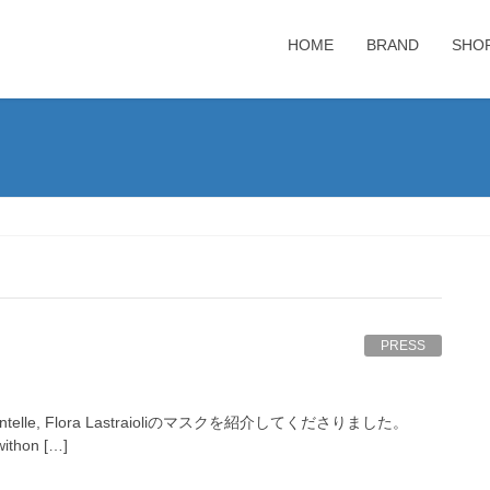
HOME
BRAND
SHO
PRESS
lle, Flora Lastraioliのマスクを紹介してくださりました。
hon […]