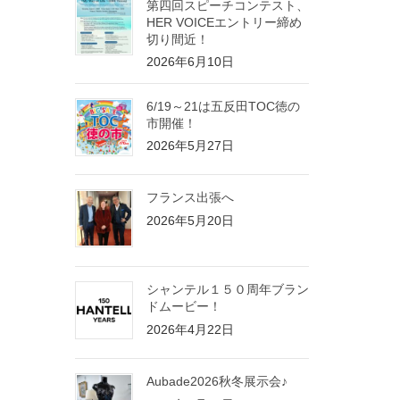
第四回スピーチコンテスト、
HER VOICEエントリー締め
切り間近！
2026年6月10日
6/19～21は五反田TOC徳の
市開催！
2026年5月27日
フランス出張へ
2026年5月20日
シャンテル１５０周年ブラン
ドムービー！
2026年4月22日
Aubade2026秋冬展示会♪