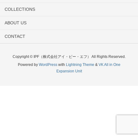
COLLECTIONS
ABOUT US
CONTACT
Copyright © IPF（株式会社アイ・ピー・エフ） All Rights Reserved.
Powered by
WordPress
with
Lightning Theme
&
VK All in One
Expansion Unit